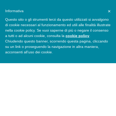
×
Informativa
Questo sito o gli strumenti terzi da questo utilizzati si avvalgono
di cookie necessari al funzionamento ed utili alle finalità illustrate
nella cookie policy. Se vuoi saperne di più o negare il consenso
a tutti o ad alcuni cookie, consulta la
cookie policy
.
LINEA
Chiudendo questo banner, scorrendo questa pagina, cliccando
su un link o proseguendo la navigazione in altra maniera,
CONTEMPORANEA
acconsenti all’uso dei cookie.
BUSATTA